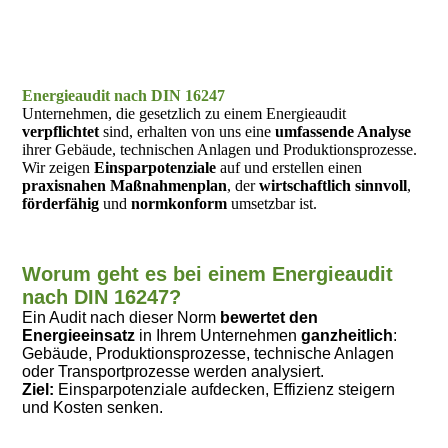
Energieaudit nach DIN 16247
Unternehmen, die gesetzlich zu einem Energieaudit
verpflichtet
sind, erhalten von uns eine
umfassende Analyse
ihrer Gebäude, technischen Anlagen und Produktionsprozesse.
Wir zeigen
Einsparpotenziale
auf und erstellen einen
praxisnahen Maßnahmenplan
, der
wirtschaftlich
sinnvoll
,
förderfähig
und
normkonform
umsetzbar ist.
Worum geht es bei einem Energieaudit
nach DIN 16247?
Ein Audit nach dieser Norm
bewertet
den
Energieeinsatz
in Ihrem Unternehmen
ganzheitlich
:
Gebäude, Produktionsprozesse, technische Anlagen
oder Transportprozesse werden analysiert.
Ziel:
Einsparpotenziale aufdecken, Effizienz steigern
und Kosten senken.