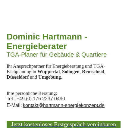
Dominic Hartmann -
Energieberater
TGA-Planer für Gebäude & Quartiere
Ihr Ansprechpartner für Energieberatung und TGA-
Fachplanung in
Wuppertal
,
Solingen
,
Remscheid
,
Düsseldorf
und
Umgebung
.
Ihre persönliche Beratung:
Tel.:
+49 (0) 176 2237 0490
E-Mail:
kontakt@hartmann-energiekonzept.de
Jetzt kostenloses Erstgespräch vereinbaren